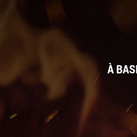
À BAS