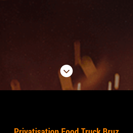
Privatisation Food Truck Bruz