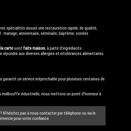
res spécialités assure une restauration rapide, de qualité,
l : mariage, anniversaire, séminaire, baptême, soirées
 la carte
sont
faits maison
, à partir d'ingrédients
de répondre aux diverses allergies et intolérances alimentaires.
garantit un service irréprochable pour plusieurs centaines de
é, la malbouffe industrielle, nous mettons un point d'honneur à
 N'hésitez pas à nous contacter par téléphone ou via le
remercie pour votre confiance.