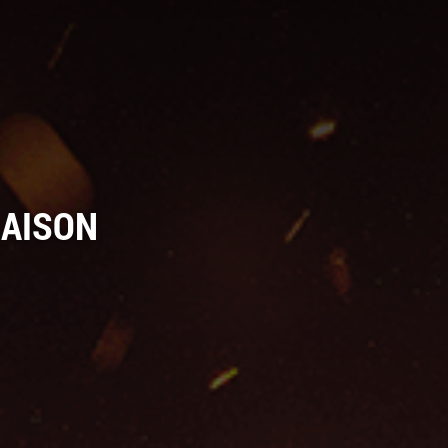
SAISON