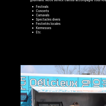
gourmand. Notre service traiteur accompagne tous vo
Festivals
Concerts
Carnavals
Spectacles divers
Festivités locales
Kermesses
Etc.