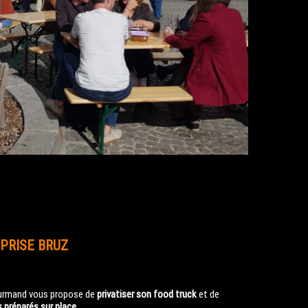
PRISE BRUZ
urmand vous propose de
privatiser son food truck
et de
s préparés sur place
.