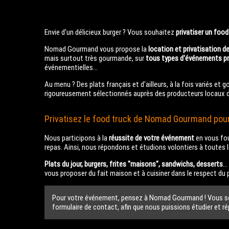
Envie d'un délicieux burger ? Vous souhaitez
privatiser un foo
Nomad Gourmand vous propose la
location et privatisation 
mais surtout très gourmande, sur
tous types d'événements pr
événementielles...
Au menu ? Des plats français et d'ailleurs, à la fois variés e
rigoureusement sélectionnés auprès des producteurs locaux 
Privatisez le food truck de Nomad Gourmand pour
Nous participons à la
réussite de votre événement
en vous fou
repas. Ainsi, nous répondons et étudions volontiers à toutes
Plats du jour, burgers, frites "maisons", sandwichs, desserts
..
vous proposer du fait maison et à cuisiner dans le respect du 
Pour votre événement, pensez à Nomad Gourmand ! Vous souha
formulaire de contact, afin que nous puissions étudier et r