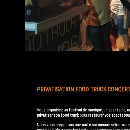
PRIVATISATION FOOD TRUCK CONCERT
Vous organisez un
festival de musique
, un spectacle,
privatiser son food truck
pour
restaurer vos spectateur
Nous vous proposons une
carte sur mesure
selon vos en